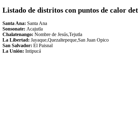
Listado de distritos con puntos de calor de
Santa Ana:
Santa Ana
Sonsonate:
Acajutla
Chalatenango:
Nombre de Jesús,Tejutla
La Libertad:
Jayaque,Quezaltepeque,San Juan Opico
San Salvador:
El Paisnal
La Unión:
Intipucá